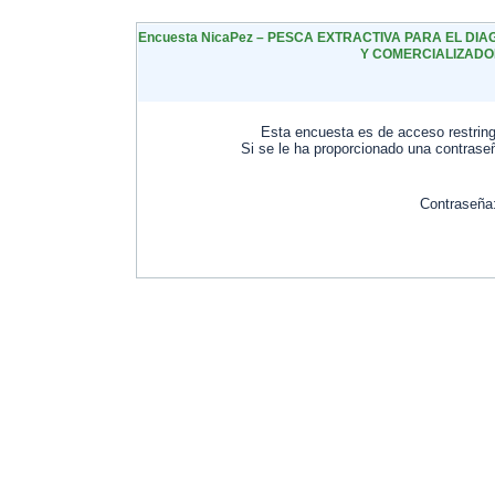
Encuesta NicaPez – PESCA EXTRACTIVA PARA EL D
Y COMERCIALIZAD
Esta encuesta es de acceso restringi
Si se le ha proporcionado una contraseñ
Contraseña